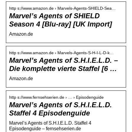
http s://www.amazon.de › Marvels-Agents-SHIELD-Sea…
Marvel’s Agents of SHIELD
Season 4 [Blu-ray] [UK Import]
Amazon.de
http s://www.amazon.de › Marvels-Agents-S-H-I-L-D-k…
Marvel’s Agents of S.H.I.E.L.D. –
Die komplette vierte Staffel [6 …
Amazon.de
http s://www.fernsehserien.de › … › Episodenguide
Marvel’s Agents of S.H.I.E.L.D.
Staffel 4 Episodenguide
Marvel’s Agents of S.H.I.E.L.D. Staffel 4
Episodenguide – fernsehserien.de