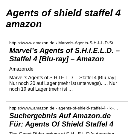
Agents of shield staffel 4
amazon
http s://www.amazon.de › Marvels-Agents-S-H-I-L-D-St…
Marvel’s Agents of S.H.I.E.L.D. –
Staffel 4 [Blu-ray] – Amazon
Amazon.de
Marvel’s Agents of S.H.I.E.L.D. – Staffel 4 [Blu-ray] …
Nur noch 20 auf Lager (mehr ist unterwegs). … Nur
noch 19 auf Lager (mehr ist …
http s://www.amazon.de › agents-of-shield-staffel-4 › k=…
Suchergebnis Auf Amazon.de
Für: Agents Of Shield Staffel 4